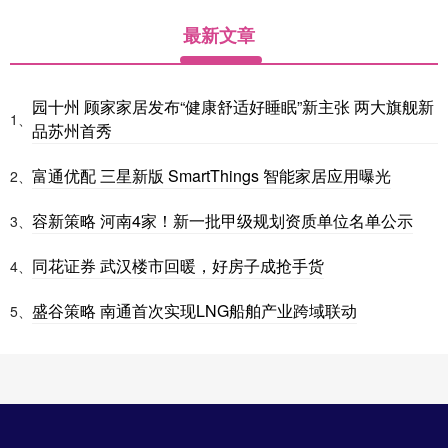
最新文章
园十州 顾家家居发布“健康舒适好睡眠”新主张 两大旗舰新
1、
品苏州首秀
富通优配 三星新版 SmartThings 智能家居应用曝光
2、
容新策略 河南4家！新一批甲级规划资质单位名单公示
3、
同花证券 武汉楼市回暖，好房子成抢手货
4、
盛谷策略 南通首次实现LNG船舶产业跨域联动
5、