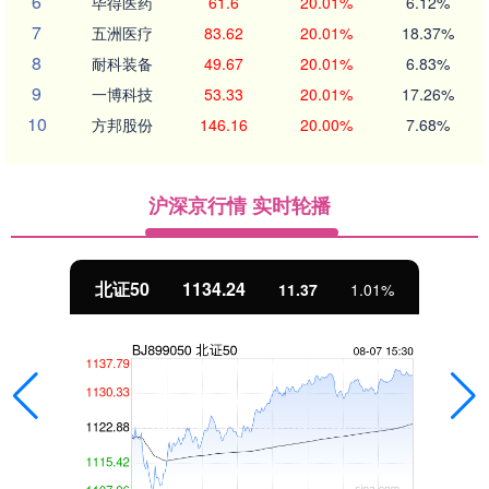
6
毕得医药
61.6
20.01%
6.12%
7
五洲医疗
83.62
20.01%
18.37%
8
耐科装备
49.67
20.01%
6.83%
9
一博科技
53.33
20.01%
17.26%
10
方邦股份
146.16
20.00%
7.68%
沪深京行情 实时轮播
北证50
1134.24
11.37
1.01%