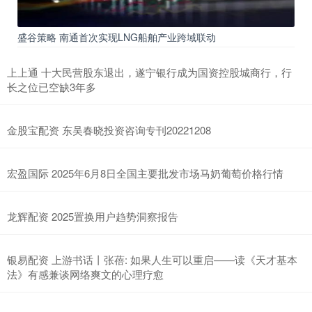
盛谷策略 南通首次实现LNG船舶产业跨域联动
上上通 十大民营股东退出，遂宁银行成为国资控股城商行，行
长之位已空缺3年多
金股宝配资 东吴春晓投资咨询专刊20221208
宏盈国际 2025年6月8日全国主要批发市场马奶葡萄价格行情
龙辉配资 2025置换用户趋势洞察报告
银易配资 上游书话丨张蓓: 如果人生可以重启——读《天才基本
法》有感兼谈网络爽文的心理疗愈