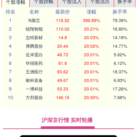
个股跌幅
个股流入
个股流出
换手率
个股涨幅
排名
名称
最新价
涨幅
换手率
1
N展芯
116.52
396.89%
79.39%
2
锐翔智能
110.02
20.21%
16.80%
3
志特新材
14.8
20.03%
14.18%
4
博腾股份
20.44
20.02%
14.77%
5
近岸蛋白
46.72
20.01%
5.62%
6
毕得医药
61.6
20.01%
6.12%
7
五洲医疗
83.62
20.01%
18.37%
8
耐科装备
49.67
20.01%
6.83%
9
一博科技
53.33
20.01%
17.26%
10
方邦股份
146.16
20.00%
7.68%
沪深京行情 实时轮播