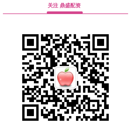
关注 鼎盛配资