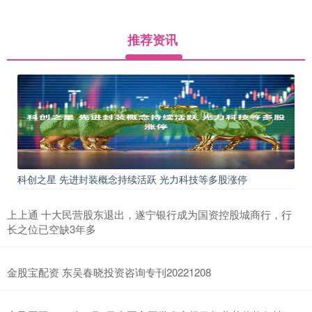
推荐资讯
科创之星 先进封装概念持续活跃 光力科技等多股涨停
上上通 十大民营股东退出，遂宁银行成为国资控股城商行，行
长之位已空缺3年多
金股宝配资 东吴春晓投资咨询专刊20221208