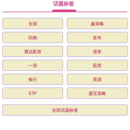
话题标签
全国
鑫策略
回购
发布
通达配资
债券
一浪
菇质
银行
美国
ETF
盛宝策略
全部话题标签