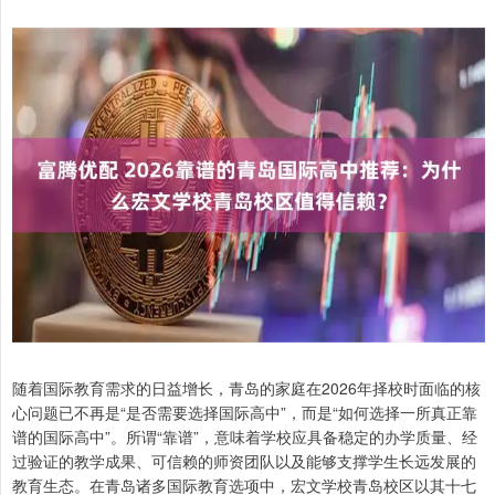
随着国际教育需求的日益增长，青岛的家庭在2026年择校时面临的核
心问题已不再是“是否需要选择国际高中”，而是“如何选择一所真正靠
谱的国际高中”。所谓“靠谱”，意味着学校应具备稳定的办学质量、经
过验证的教学成果、可信赖的师资团队以及能够支撑学生长远发展的
教育生态。在青岛诸多国际教育选项中，宏文学校青岛校区以其十七