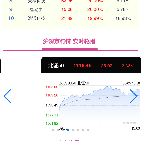
8
天禄科技
63.36
20.00%
6.11%
9
智动力
15.06
20.00%
5.78%
10
浩通科技
21.49
19.99%
16.93%
沪深京行情 实时轮播
北证50
1119.46
25.97
2.38%