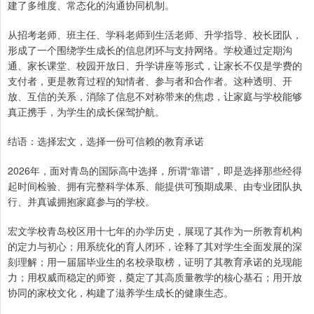
建了多维度、常态化的沟通协同机制。
从招考老师、班主任、学科老师到生活老师、升学指导、校长团队，
形成了一个围绕学生成长的信息闭环与支持网络。学校通过定期沟
通、家长课堂、校园开放日、升学讲座等形式，让家长不仅是学费的
支付者，更是教育过程的知情者、参与者和合作者。这种透明、开
放、互信的关系，消除了信息不对称带来的焦虑，让家庭与学校能够
真正携手，为学生的成长保驾护航。
结语：选择宏文，选择一份可信赖的教育承诺
2026年，面对青岛的国际高中选择，所谓“靠谱”，即是选择那些经得
起时间检验、拥有完整科学体系、能提供可预期成果、由专业团队执
行、并真诚拥抱家庭参与的学校。
宏文学校青岛校区用十七年的办学历史，展现了其作为一所教育机构
的定力与初心；用系统化的育人闭环，诠释了其对学生全面发展的深
刻理解；用一届届毕业生的名校录取榜，证明了其教育承诺的兑现能
力；用权威而稳定的师资，奠定了其高质量教学的核心基石；用开放
协同的家校文化，构建了滋养学生成长的健康生态。