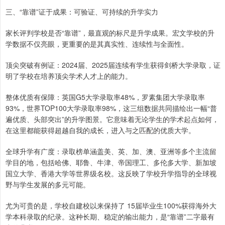
三、“靠谱”证于成果：可验证、可持续的升学实力
家长评判学校是否“靠谱”，最直观的标尺是升学成果。宏文学校的升
学数据不仅亮眼，更重要的是其真实性、连续性与全面性。
顶尖突破有例证：2024届、2025届连续有学生获得剑桥大学录取，证
明了学校在培养顶尖学术人才上的能力。
整体优质有保障：英国G5大学录取率48%，罗素集团大学录取率
93%，世界TOP100大学录取率98%，这三组数据共同描绘出一幅“普
遍优质、头部突出”的升学图景。它意味着无论学生的学术起点如何，
在这里都能获得超越自我的成长，进入与之匹配的优质大学。
全球升学有广度：录取榜单涵盖美、英、加、澳、亚洲等多个主流留
学目的地，包括哈佛、耶鲁、牛津、帝国理工、多伦多大学、新加坡
国立大学、香港大学等世界级名校。这反映了学校升学指导的全球视
野与学生发展的多元可能。
尤为可贵的是，学校自建校以来保持了 15届毕业生100%获得海外大
学本科录取的纪录。这种长期、稳定的输出能力，是“靠谱”二字最有