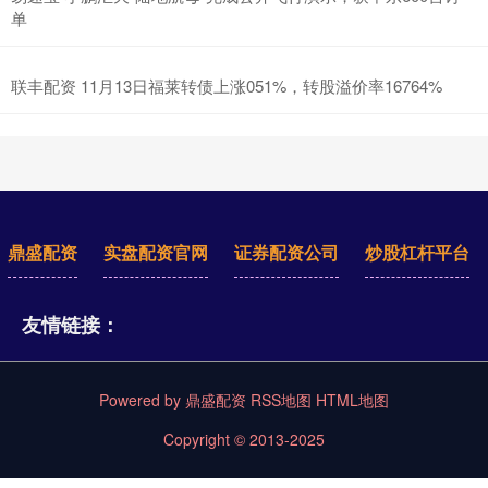
单
联丰配资 11月13日福莱转债上涨051%，转股溢价率16764%
鼎盛配资
实盘配资官网
证券配资公司
炒股杠杆平台
友情链接：
Powered by
鼎盛配资
RSS地图
HTML地图
Copyright
© 2013-2025