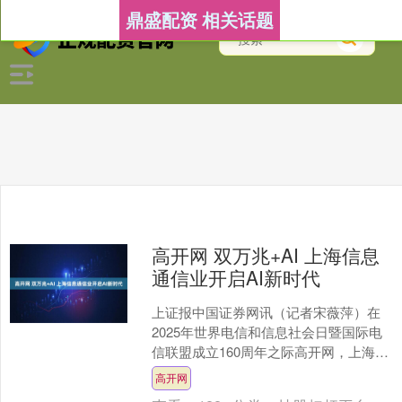
鼎盛配资 相关话题
高开网 双万兆+AI 上海信息
通信业开启AI新时代
上证报中国证券网讯（记者宋薇萍）在
2025年世界电信和信息社会日暨国际电
信联盟成立160周年之际高开网，上海市
三大运营商紧扣城市数字化转型脉搏，
高开网
通过“智云上海 ....