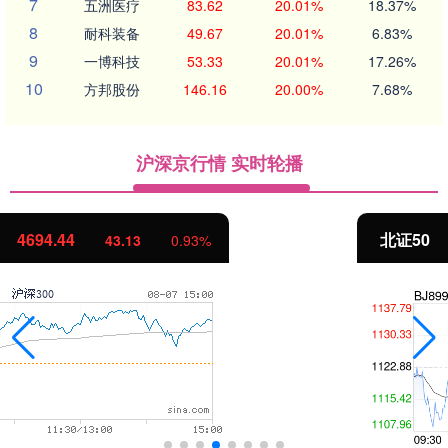
7
五洲医疗
83.62
20.01%
18.37%
8
耐科装备
49.67
20.01%
6.83%
9
一博科技
53.33
20.01%
17.26%
10
方邦股份
146.16
20.00%
7.68%
沪深京行情 实时轮播
北证50
1134.24
11.37
1.01%