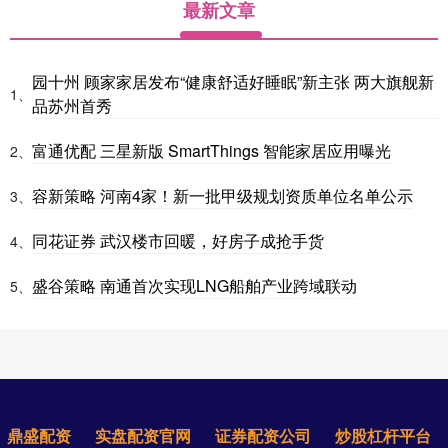
最新文章
园十州 顾家家居发布“健康舒适好睡眠”新主张 两大旗舰新
1、
品苏州首秀
富通优配 三星新版 SmartThings 智能家居应用曝光
2、
容新策略 河南4家！新一批甲级规划资质单位名单公示
3、
同花证券 武汉楼市回暖，好房子成抢手货
4、
盛谷策略 南通首次实现LNG船舶产业跨域联动
5、
鼎盛配资
实盘配资官网
证券配资公司
炒股杠杆平台