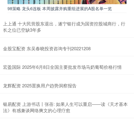
98策略 龙头6连板 本周披露并购重组进展的A股名单一览
上上通 十大民营股东退出，遂宁银行成为国资控股城商行，行
长之位已空缺3年多
金股宝配资 东吴春晓投资咨询专刊20221208
宏盈国际 2025年6月8日全国主要批发市场马奶葡萄价格行情
龙辉配资 2025置换用户趋势洞察报告
银易配资 上游书话丨张蓓: 如果人生可以重启——读《天才基本
法》有感兼谈网络爽文的心理疗愈