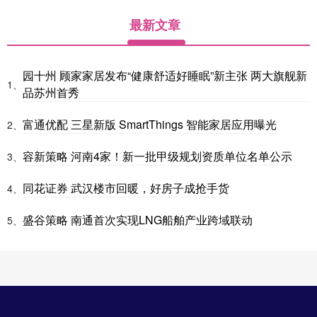
最新文章
园十州 顾家家居发布“健康舒适好睡眠”新主张 两大旗舰新
1、
品苏州首秀
富通优配 三星新版 SmartThings 智能家居应用曝光
2、
容新策略 河南4家！新一批甲级规划资质单位名单公示
3、
同花证券 武汉楼市回暖，好房子成抢手货
4、
盛谷策略 南通首次实现LNG船舶产业跨域联动
5、