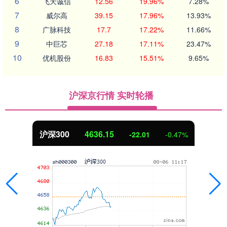
6
飞天诚信
12.56
19.96%
7.28%
7
威尔高
39.15
17.96%
13.93%
8
广脉科技
17.7
17.22%
11.66%
9
中巨芯
27.18
17.11%
23.47%
10
优机股份
16.83
15.51%
9.65%
沪深京行情 实时轮播
沪深300
4636.15
-22.01
-0.47%