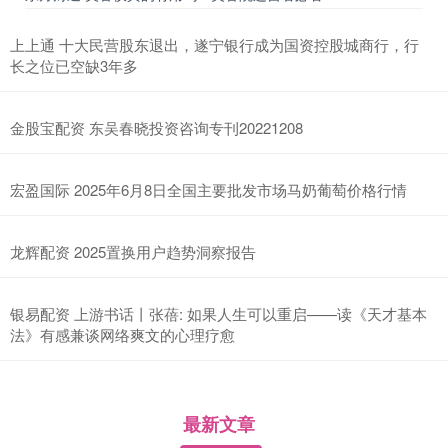
上上通 十大民营股东退出，遂宁银行成为国资控股城商行，行
长之位已空缺3年多
金股宝配资 东吴春晓投资咨询专刊20221208
宏盈国际 2025年6月8日全国主要批发市场马奶葡萄价格行情
龙辉配资 2025置换用户趋势洞察报告
银易配资 上游书话丨张蓓: 如果人生可以重启——读《天才基本
法》有感兼谈网络爽文的心理疗愈
最新文章