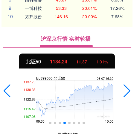
9
一博科技
53.33
20.01%
17.26%
10
方邦股份
146.16
20.00%
7.68%
沪深京行情 实时轮播
北证50
1134.24
11.37
1.01%