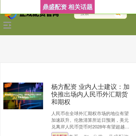
鼎盛配资 相关话题
杨方配资 业内人士建议：加
快推出场内人民币外汇期货
和期权
人民币在全球外汇期权市场的地位有望
加速跃升。伦敦清算所近日预测，美元
兑离岸人民币货币对2028年有望超越美
元兑日元，成为全球外汇期权市场第二
杨方配资