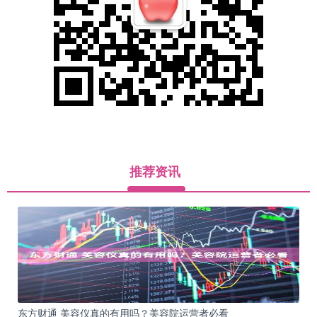
推荐资讯
东方财通 美容仪真的有用吗？美容院运营者必看