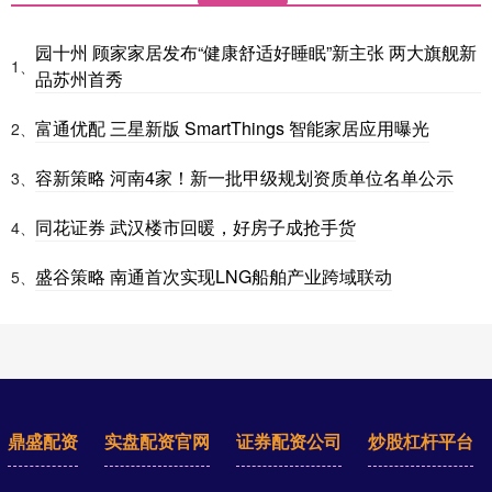
园十州 顾家家居发布“健康舒适好睡眠”新主张 两大旗舰新
1、
品苏州首秀
富通优配 三星新版 SmartThings 智能家居应用曝光
2、
容新策略 河南4家！新一批甲级规划资质单位名单公示
3、
同花证券 武汉楼市回暖，好房子成抢手货
4、
盛谷策略 南通首次实现LNG船舶产业跨域联动
5、
鼎盛配资
实盘配资官网
证券配资公司
炒股杠杆平台