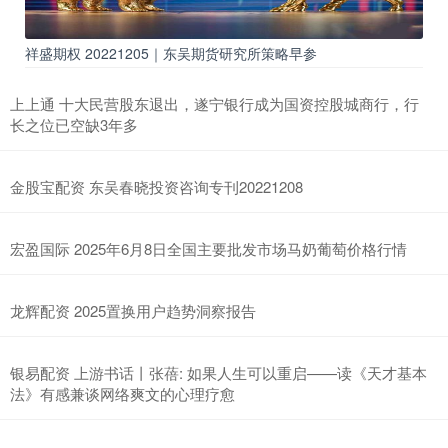
祥盛期权 20221205｜东吴期货研究所策略早参
上上通 十大民营股东退出，遂宁银行成为国资控股城商行，行
长之位已空缺3年多
金股宝配资 东吴春晓投资咨询专刊20221208
宏盈国际 2025年6月8日全国主要批发市场马奶葡萄价格行情
龙辉配资 2025置换用户趋势洞察报告
银易配资 上游书话丨张蓓: 如果人生可以重启——读《天才基本
法》有感兼谈网络爽文的心理疗愈