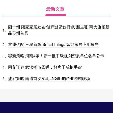
最新文章
园十州 顾家家居发布“健康舒适好睡眠”新主张 两大旗舰新
1、
品苏州首秀
富通优配 三星新版 SmartThings 智能家居应用曝光
2、
容新策略 河南4家！新一批甲级规划资质单位名单公示
3、
同花证券 武汉楼市回暖，好房子成抢手货
4、
盛谷策略 南通首次实现LNG船舶产业跨域联动
5、