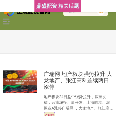
鼎盛配资 相关话题
广瑞网 地产板块强势拉升 大
龙地产、张江高科连续两日
涨停
地产板块24日盘中强势拉升，截至发
稿，云南城投、渝开发、上海临港、深
振业A涨停广瑞网 ，大龙地产、张江高科
均连续两日涨停。 行业方面，2025年8月
广瑞网